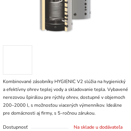
Kombinované zásobníky HYGIENIC V2 slúžia na hygienický
a efektívny ohrev teplej vody a skladovanie tepla. Vybavené
nerezovou špirálou pre rýchly ohrev, dostupné v objemoch
200–2000 l, s možnosťou viacerých výmenníkov. Ideálne
pre domácnosti aj firmy, s 5-ročnou zárukou.
Dostupnosť
Na sklade u dodávateľa