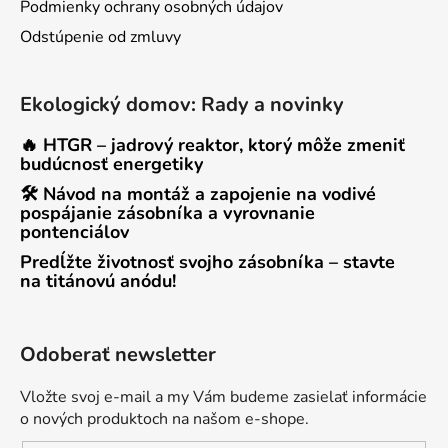
Podmienky ochrany osobných údajov
Odstúpenie od zmluvy
Ekologický domov: Rady a novinky
🔥 HTGR – jadrový reaktor, ktorý môže zmeniť
budúcnosť energetiky
🛠 Návod na montáž a zapojenie na vodivé
pospájanie zásobníka a vyrovnanie
pontenciálov
Predĺžte životnosť svojho zásobníka – stavte
na titánovú anódu!
Odoberať newsletter
Vložte svoj e-mail a my Vám budeme zasielať informácie
o nových produktoch na našom e-shope.