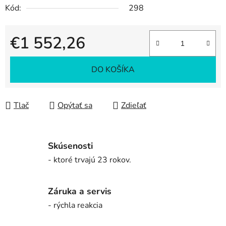
Kód:
298
€1 552,26
Jednotková cena:
DO KOŠÍKA
Tlač
Opýtať sa
Zdieľať
Skúsenosti
- ktoré trvajú 23 rokov.
Záruka a servis
- rýchla reakcia