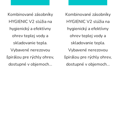
Kombinované zásobníky
Kombinované zásobníky
HYGIENIC V2 slúžia na
HYGIENIC V2 slúžia na
hygienický a efektívny
hygienický a efektívny
ohrev teplej vody a
ohrev teplej vody a
skladovanie tepla.
skladovanie tepla.
Vybavené nerezovou
Vybavené nerezovou
špirálou pre rýchly ohrev,
špirálou pre rýchly ohrev,
dostupné v objemoch...
dostupné v objemoch...