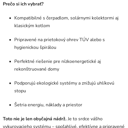
Prečo si ich vybrať?
Kompatibilné s čerpadlom, solárnymi kolektormi aj
klasickým kotlom
Pripravené na prietokový ohrev TÚV alebo s
hygienickou špirálou
Perfektné riešenie pre nízkoenergetické aj
rekonštruované domy
Podporujú ekologické systémy a znižujú uhlíkovú
stopu
Šetria energiu, náklady a priestor
Toto nie je len obyčajná nádrž.
Je to srdce vášho
vykurovacieho systému – spoľahlivé, efektívne a pripravené