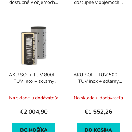
dostupné v objemoch...
dostupné v objemoch...
AKU SOL+ TUV 800L -
AKU SOL+ TUV 500L -
TUV inox + solarny
TUV inox + solarny
vymennik
vymennik
Na sklade u dodávateľa
Na sklade u dodávateľa
€2 004,90
€1 552,26
DO KOŠÍKA
DO KOŠÍKA