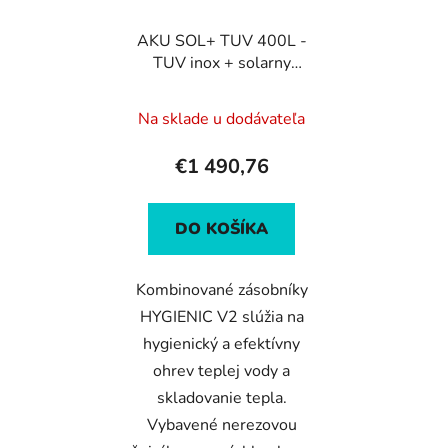
AKU SOL+ TUV 400L -
TUV inox + solarny
vymennik
Na sklade u dodávateľa
€1 490,76
DO KOŠÍKA
Kombinované zásobníky
HYGIENIC V2 slúžia na
hygienický a efektívny
ohrev teplej vody a
skladovanie tepla.
Vybavené nerezovou