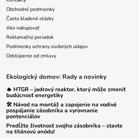
Kontakty
Obchodné podmienky
Často kladené otázky
Ako nakupovať
Reklamačný poriadok
Podmienky ochrany osobných údajov
Odstúpenie od zmluvy
Ekologický domov: Rady a novinky
🔥 HTGR – jadrový reaktor, ktorý môže zmeniť
budúcnosť energetiky
🛠 Návod na montáž a zapojenie na vodivé
pospájanie zásobníka a vyrovnanie
pontenciálov
Predĺžte životnosť svojho zásobníka – stavte
na titánovú anódu!