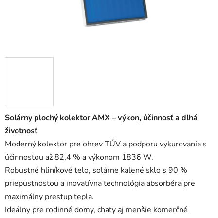
Solárny plochý kolektor AMX – výkon, účinnosť a dlhá
životnosť
Moderný kolektor pre ohrev TÚV a podporu vykurovania s
účinnosťou až 82,4 % a výkonom 1836 W.
Robustné hliníkové telo, solárne kalené sklo s 90 %
priepustnosťou a inovatívna technológia absorbéra pre
maximálny prestup tepla.
Ideálny pre rodinné domy, chaty aj menšie komerčné