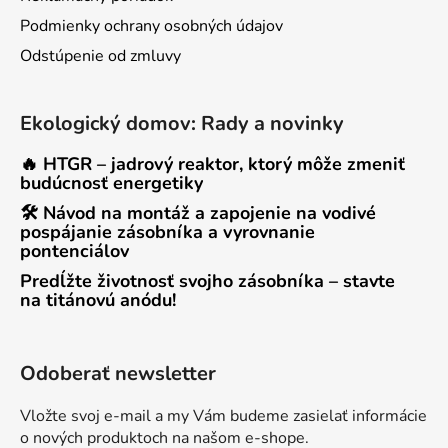
Podmienky ochrany osobných údajov
Odstúpenie od zmluvy
Ekologický domov: Rady a novinky
🔥 HTGR – jadrový reaktor, ktorý môže zmeniť
budúcnosť energetiky
🛠 Návod na montáž a zapojenie na vodivé
pospájanie zásobníka a vyrovnanie
pontenciálov
Predĺžte životnosť svojho zásobníka – stavte
na titánovú anódu!
Odoberať newsletter
Vložte svoj e-mail a my Vám budeme zasielať informácie
o nových produktoch na našom e-shope.