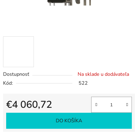
Dostupnosť
Na sklade u dodávateľa
Kód:
522
€4 060,72
Jednotková cena:
DO KOŠÍKA