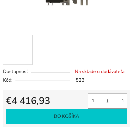
Dostupnosť
Na sklade u dodávateľa
Kód:
523
€4 416,93
Jednotková cena:
DO KOŠÍKA