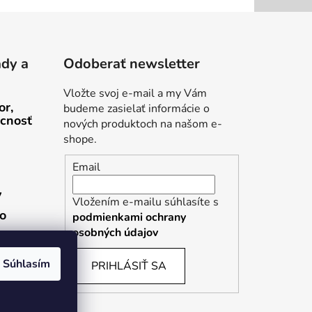
ady a
Odoberať newsletter
Vložte svoj e-mail a my Vám
or,
budeme zasielať informácie o
cnosť
nových produktoch na našom e-
shope.
Email
v
Vložením e-mailu súhlasíte s
ho
podmienkami ochrany
osobných údajov
Súhlasím
PRIHLÁSIŤ SA