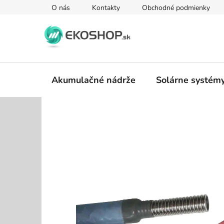
Prejsť
O nás
Kontakty
Obchodné podmienky
na
obsah
Akumulačné nádrže
Solárne systém