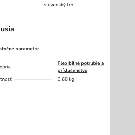
slovenský trh.
usia
točné parametre
Flexibilné potrubie a
gória
príslušenstvo
tnosť
0.68 kg