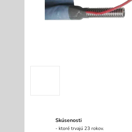
Skúsenosti
- ktoré trvajú 23 rokov.