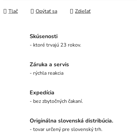
Tlač
Opýtať sa
Zdieľať
Skúsenosti
- ktoré trvajú 23 rokov.
Záruka a servis
- rýchla reakcia
Expedícia
- bez zbytočných čakaní.
Originálna slovenská distribúcia.
- tovar určený pre slovenský trh.