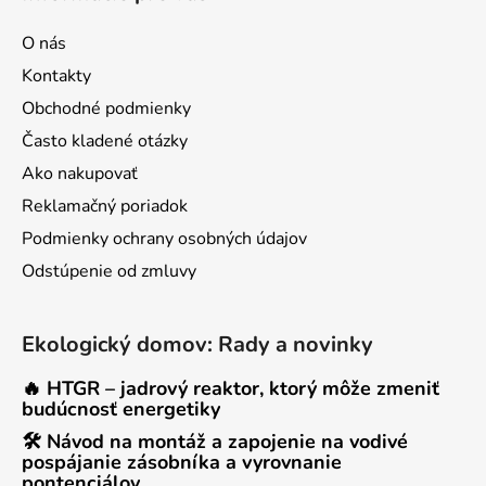
O nás
Kontakty
Obchodné podmienky
Často kladené otázky
Ako nakupovať
Reklamačný poriadok
Podmienky ochrany osobných údajov
Odstúpenie od zmluvy
Ekologický domov: Rady a novinky
🔥 HTGR – jadrový reaktor, ktorý môže zmeniť
budúcnosť energetiky
🛠 Návod na montáž a zapojenie na vodivé
pospájanie zásobníka a vyrovnanie
pontenciálov