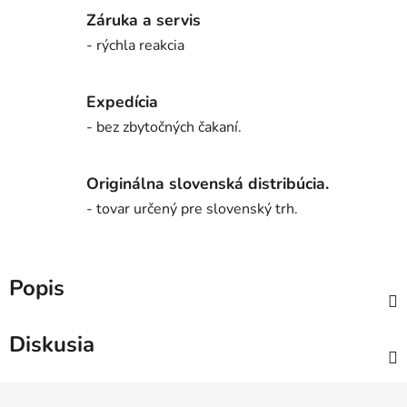
Záruka a servis
- rýchla reakcia
Expedícia
- bez zbytočných čakaní.
Originálna slovenská distribúcia.
- tovar určený pre slovenský trh.
Popis
Diskusia
Z