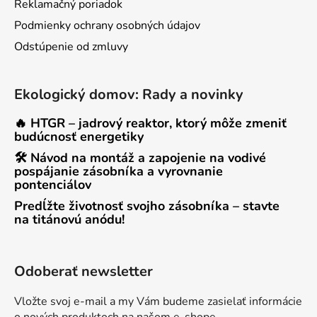
Reklamačný poriadok
Podmienky ochrany osobných údajov
Odstúpenie od zmluvy
Ekologický domov: Rady a novinky
🔥 HTGR – jadrový reaktor, ktorý môže zmeniť
budúcnosť energetiky
🛠 Návod na montáž a zapojenie na vodivé
pospájanie zásobníka a vyrovnanie
pontenciálov
Predĺžte životnosť svojho zásobníka – stavte
na titánovú anódu!
Odoberať newsletter
Vložte svoj e-mail a my Vám budeme zasielať informácie