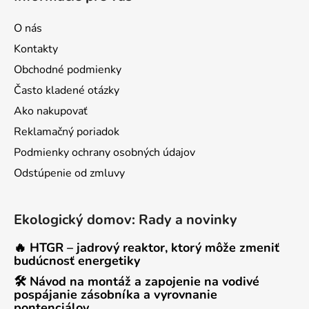
O nás
Kontakty
Obchodné podmienky
Často kladené otázky
Ako nakupovať
Reklamačný poriadok
Podmienky ochrany osobných údajov
Odstúpenie od zmluvy
Ekologický domov: Rady a novinky
🔥 HTGR – jadrový reaktor, ktorý môže zmeniť
budúcnosť energetiky
🛠 Návod na montáž a zapojenie na vodivé
pospájanie zásobníka a vyrovnanie
pontenciálov