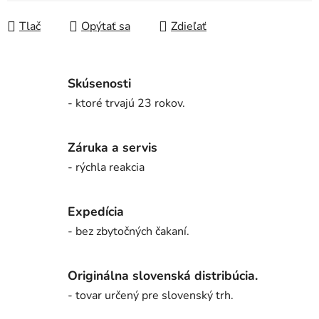
Tlač
Opýtať sa
Zdieľať
Skúsenosti
- ktoré trvajú 23 rokov.
Záruka a servis
- rýchla reakcia
Expedícia
- bez zbytočných čakaní.
Originálna slovenská distribúcia.
- tovar určený pre slovenský trh.