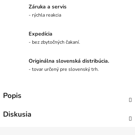
Záruka a servis
- rýchla reakcia
Expedícia
- bez zbytočných čakaní.
Originálna slovenská distribúcia.
- tovar určený pre slovenský trh.
Popis
Diskusia
Z