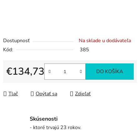
Dostupnosť
Na sklade u dodávateľa
Kód:
385
€134,73
DO KOŠÍKA
Jednotková cena:
Tlač
Opýtať sa
Zdieľať
Skúsenosti
- ktoré trvajú 23 rokov.