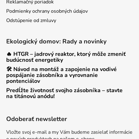
Reklamačný poriadok
Podmienky ochrany osobných údajov
Odstúpenie od zmluvy
Ekologický domov: Rady a novinky
🔥 HTGR – jadrový reaktor, ktorý môže zmeniť
budúcnosť energetiky
🛠 Návod na montáž a zapojenie na vodivé
pospájanie zásobníka a vyrovnanie
pontenciálov
Predĺžte životnosť svojho zásobníka – stavte
na titánovú anódu!
Odoberať newsletter
Vložte svoj e-mail a my Vám budeme zasielať informácie