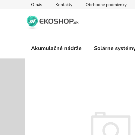
Prejsť
O nás
Kontakty
Obchodné podmienky
na
obsah
Akumulačné nádrže
Solárne systém