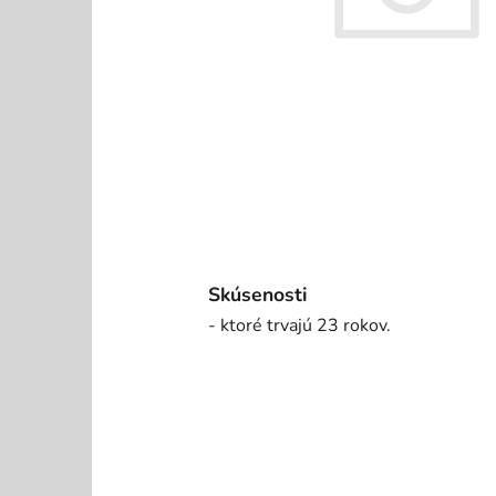
Skúsenosti
- ktoré trvajú 23 rokov.