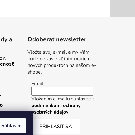
ady a
Odoberať newsletter
Vložte svoj e-mail a my Vám
or,
budeme zasielať informácie o
cnosť
nových produktoch na našom e-
shope.
Email
v
Vložením e-mailu súhlasíte s
ho
podmienkami ochrany
osobných údajov
Súhlasím
PRIHLÁSIŤ SA