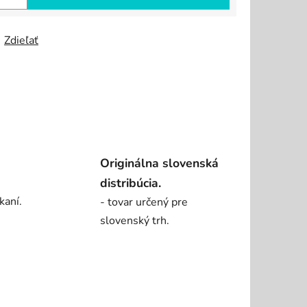
Zdieľať
Originálna slovenská
distribúcia.
kaní.
- tovar určený pre
slovenský trh.