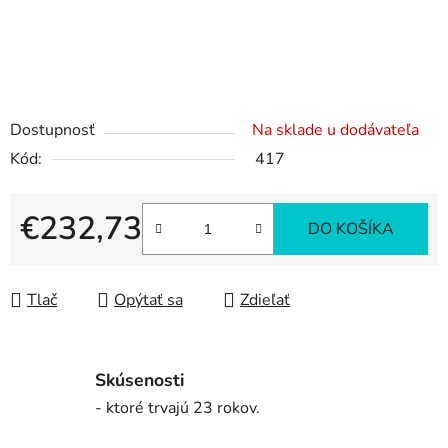
Dostupnosť
Na sklade u dodávateľa
Kód:
417
€232,73
DO KOŠÍKA
Jednotková cena:
Tlač
Opýtať sa
Zdieľať
Skúsenosti
- ktoré trvajú 23 rokov.