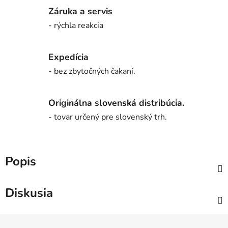
Záruka a servis
- rýchla reakcia
Expedícia
- bez zbytočných čakaní.
Originálna slovenská distribúcia.
- tovar určený pre slovenský trh.
Popis
Diskusia
Z