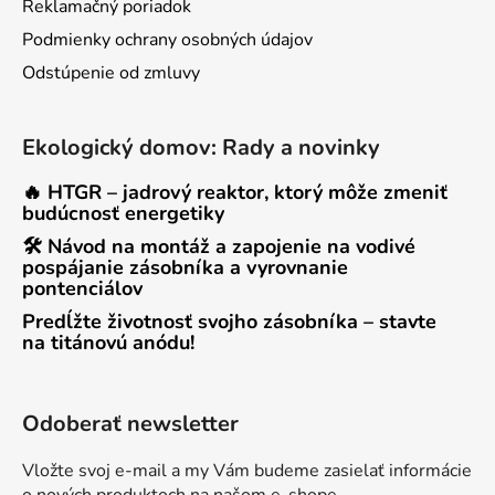
Reklamačný poriadok
Podmienky ochrany osobných údajov
Odstúpenie od zmluvy
Ekologický domov: Rady a novinky
🔥 HTGR – jadrový reaktor, ktorý môže zmeniť
budúcnosť energetiky
🛠 Návod na montáž a zapojenie na vodivé
pospájanie zásobníka a vyrovnanie
pontenciálov
Predĺžte životnosť svojho zásobníka – stavte
na titánovú anódu!
Odoberať newsletter
Vložte svoj e-mail a my Vám budeme zasielať informácie