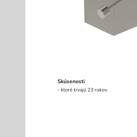
Skúsenosti
- ktoré trvajú 23 rokov.