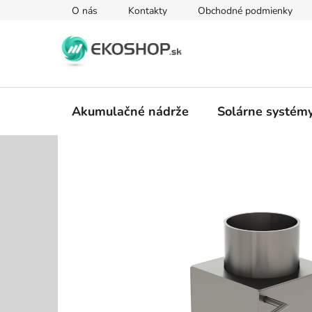
Prejsť
O nás
Kontakty
Obchodné podmienky
na
obsah
Akumulačné nádrže
Solárne systém