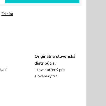
Zdieľať
Originálna slovenská
distribúcia.
kaní.
- tovar určený pre
slovenský trh.