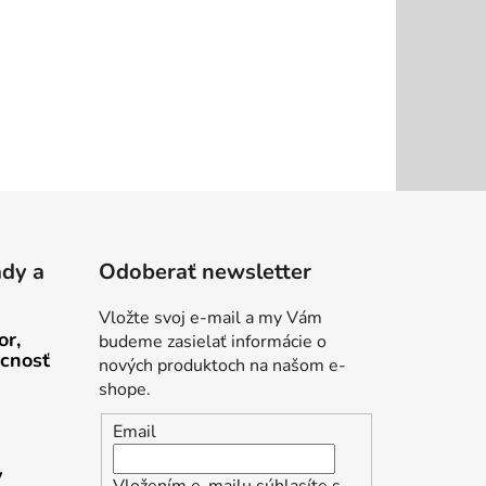
ady a
Odoberať newsletter
Vložte svoj e-mail a my Vám
or,
budeme zasielať informácie o
cnosť
nových produktoch na našom e-
shope.
Email
v