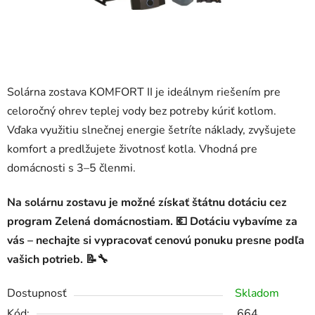
Solárna zostava KOMFORT II je ideálnym riešením pre
celoročný ohrev teplej vody bez potreby kúriť kotlom.
Vďaka využitiu slnečnej energie šetríte náklady, zvyšujete
komfort a predlžujete životnosť kotla. Vhodná pre
domácnosti s 3–5 členmi.
Na solárnu zostavu je možné získať štátnu dotáciu cez
program Zelená domácnostiam. 💶 Dotáciu vybavíme za
vás – nechajte si vypracovať cenovú ponuku presne podľa
vašich potrieb. 📝🔧
Dostupnosť
Skladom
Kód:
664