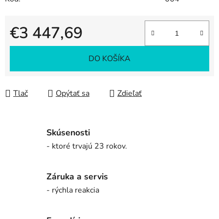
€3 447,69
Jednotková cena:
DO KOŠÍKA
Tlač
Opýtať sa
Zdieľať
Skúsenosti
- ktoré trvajú 23 rokov.
Záruka a servis
- rýchla reakcia