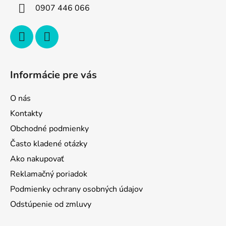
i
0907 446 066
e
Informácie pre vás
O nás
Kontakty
Obchodné podmienky
Často kladené otázky
Ako nakupovať
Reklamačný poriadok
Podmienky ochrany osobných údajov
Odstúpenie od zmluvy