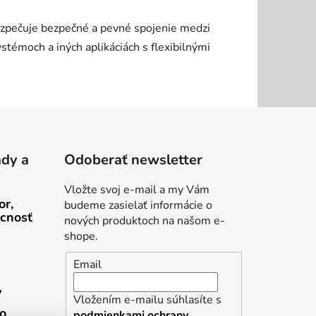
bezpečuje bezpečné a pevné spojenie medzi
témoch a iných aplikáciách s flexibilnými
ady a
Odoberať newsletter
Vložte svoj e-mail a my Vám
or,
budeme zasielať informácie o
cnosť
nových produktoch na našom e-
shope.
Email
v
Vložením e-mailu súhlasíte s
ho
podmienkami ochrany