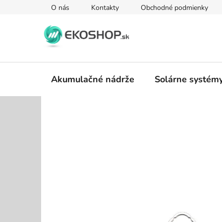
Prejsť
O nás
Kontakty
Obchodné podmienky
na
obsah
Akumulačné nádrže
Solárne systém