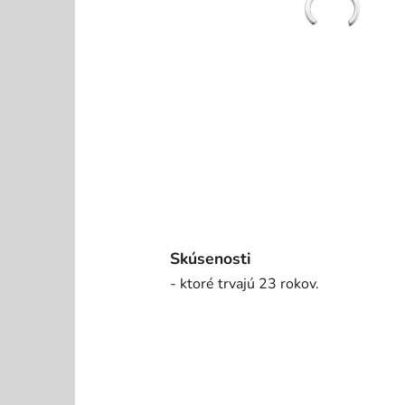
Skúsenosti
- ktoré trvajú 23 rokov.