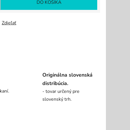
DO KOŠÍKA
Zdieľať
Originálna slovenská
distribúcia.
kaní.
- tovar určený pre
slovenský trh.