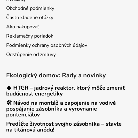
Obchodné podmienky
Často kladené otázky
Ako nakupovať
Reklamačný poriadok
Podmienky ochrany osobných údajov
Odstúpenie od zmluvy
Ekologický domov: Rady a novinky
🔥 HTGR – jadrový reaktor, ktorý môže zmeniť
budúcnosť energetiky
🛠 Návod na montáž a zapojenie na vodivé
pospájanie zásobníka a vyrovnanie
pontenciálov
Predĺžte životnosť svojho zásobníka – stavte
na titánovú anódu!