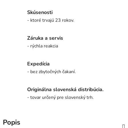
Skúsenosti
- ktoré trvajú 23 rokov.
Záruka a servis
- rýchla reakcia
Expedícia
- bez zbytočných čakaní.
Originálna slovenská distribúcia.
- tovar určený pre slovenský trh.
Popis