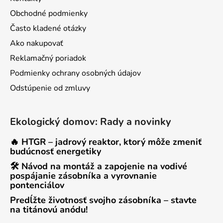
Obchodné podmienky
Často kladené otázky
Ako nakupovať
Reklamačný poriadok
Podmienky ochrany osobných údajov
Odstúpenie od zmluvy
Ekologický domov: Rady a novinky
🔥 HTGR – jadrový reaktor, ktorý môže zmeniť
budúcnosť energetiky
🛠 Návod na montáž a zapojenie na vodivé
pospájanie zásobníka a vyrovnanie
pontenciálov
Predĺžte životnosť svojho zásobníka – stavte
na titánovú anódu!