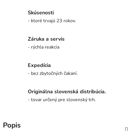
Skúsenosti
- ktoré trvajú 23 rokov.
Záruka a servis
- rýchla reakcia
Expedícia
- bez zbytočných čakaní.
Originálna slovenská distribúcia.
- tovar určený pre slovenský trh.
Popis