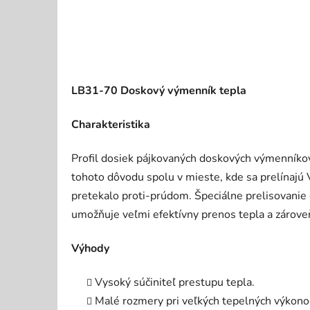
LB31-70 Doskový výmenník tepla
Charakteristika
Profil dosiek pájkovaných doskových výmenníkov
tohoto dôvodu spolu v mieste, kde sa prelínajú 
pretekalo proti-prúdom. Špeciálne prelisovanie 
umožňuje veľmi efektívny prenos tepla a zárov
Výhody
Vysoký súčiniteľ prestupu tepla.
Malé rozmery pri veľkých tepelných výkono