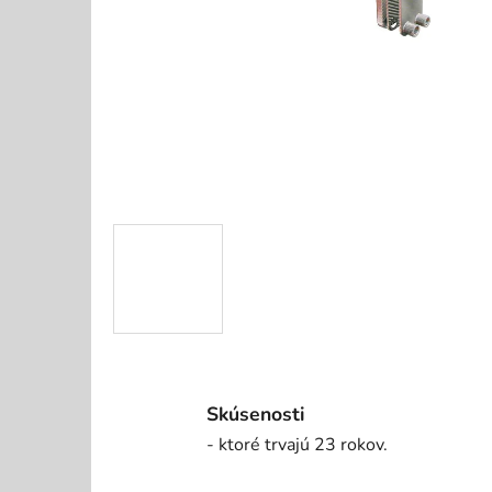
Skúsenosti
- ktoré trvajú 23 rokov.