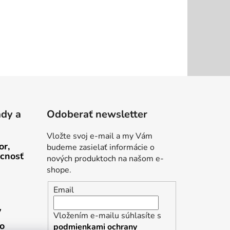
ady a
Odoberať newsletter
Vložte svoj e-mail a my Vám
or,
budeme zasielať informácie o
cnosť
nových produktoch na našom e-
shope.
Email
v
Vložením e-mailu súhlasíte s
ho
podmienkami ochrany