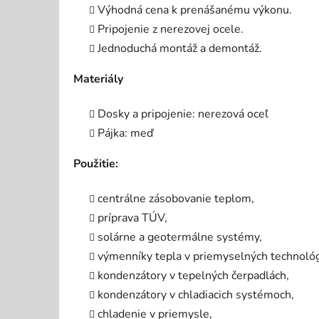
Výhodná cena k prenášanému výkonu.
Pripojenie z nerezovej ocele.
Jednoduchá montáž a demontáž.
Materiály
Dosky a pripojenie: nerezová oceľ
Pájka: meď
Použitie:
centrálne zásobovanie teplom,
príprava TÚV,
solárne a geotermálne systémy,
výmenníky tepla v priemyselných technológ
kondenzátory v tepelných čerpadlách,
kondenzátory v chladiacich systémoch,
chladenie v priemysle,