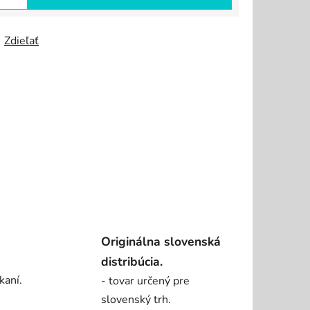
Zdieľať
Originálna slovenská
distribúcia.
kaní.
- tovar určený pre
slovenský trh.