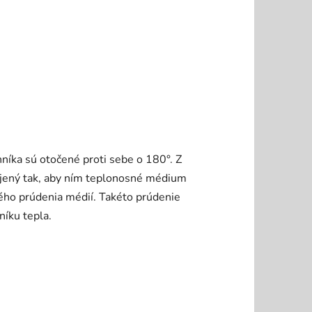
níka sú otočené proti sebe o 180°. Z
pojený tak, aby ním teplonosné médium
ného prúdenia médií. Takéto prúdenie
íku tepla.