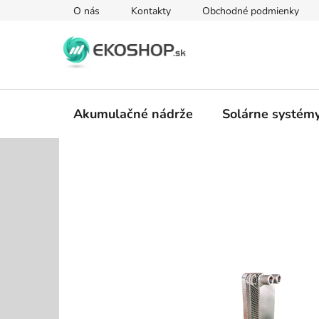
Prejsť
O nás
Kontakty
Obchodné podmienky
na
obsah
Akumulačné nádrže
Solárne systém