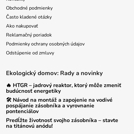
Obchodné podmienky
Často kladené otázky
Ako nakupovať
Reklamačný poriadok
Podmienky ochrany osobných údajov
Odstúpenie od zmluvy
Ekologický domov: Rady a novinky
🔥 HTGR – jadrový reaktor, ktorý môže zmeniť
budúcnosť energetiky
🛠 Návod na montáž a zapojenie na vodivé
pospájanie zásobníka a vyrovnanie
pontenciálov
Predĺžte životnosť svojho zásobníka – stavte
na titánovú anódu!