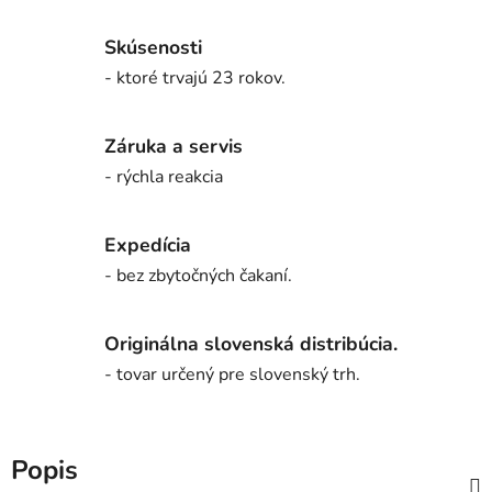
Skúsenosti
- ktoré trvajú 23 rokov.
Záruka a servis
- rýchla reakcia
Expedícia
- bez zbytočných čakaní.
Originálna slovenská distribúcia.
- tovar určený pre slovenský trh.
Popis