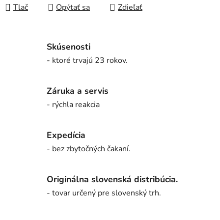
Tlač
Opýtať sa
Zdieľať
Skúsenosti
- ktoré trvajú 23 rokov.
Záruka a servis
- rýchla reakcia
Expedícia
- bez zbytočných čakaní.
Originálna slovenská distribúcia.
- tovar určený pre slovenský trh.