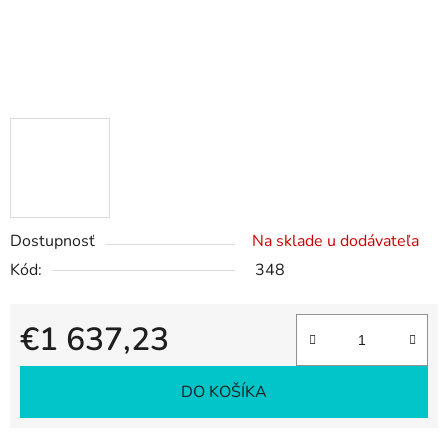
Dostupnosť
Na sklade u dodávateľa
Kód:
348
€1 637,23
Jednotková cena:
DO KOŠÍKA