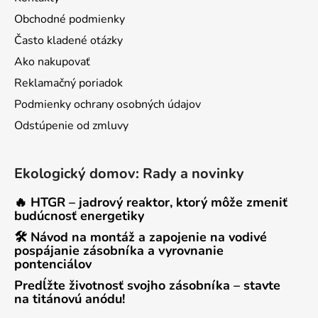
Obchodné podmienky
Často kladené otázky
Ako nakupovať
Reklamačný poriadok
Podmienky ochrany osobných údajov
Odstúpenie od zmluvy
Ekologický domov: Rady a novinky
🔥 HTGR – jadrový reaktor, ktorý môže zmeniť
budúcnosť energetiky
🛠 Návod na montáž a zapojenie na vodivé
pospájanie zásobníka a vyrovnanie
pontenciálov
Predĺžte životnosť svojho zásobníka – stavte
na titánovú anódu!