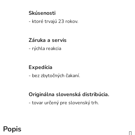
Skúsenosti
- ktoré trvajú 23 rokov.
Záruka a servis
- rýchla reakcia
Expedícia
- bez zbytočných čakaní.
Originálna slovenská distribúcia.
- tovar určený pre slovenský trh.
Popis