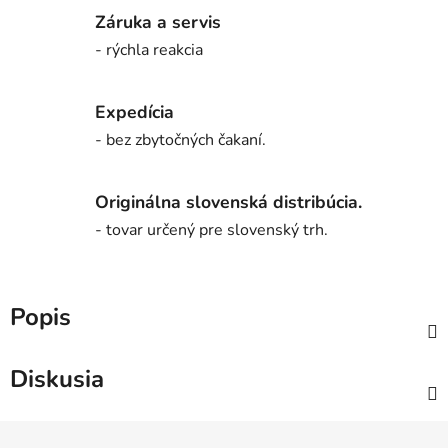
Záruka a servis
- rýchla reakcia
Expedícia
- bez zbytočných čakaní.
Originálna slovenská distribúcia.
- tovar určený pre slovenský trh.
Popis
Diskusia
Z