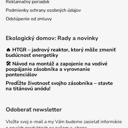
Reklamačný poriadok
Podmienky ochrany osobných údajov
Odstúpenie od zmluvy
Ekologický domov: Rady a novinky
🔥 HTGR – jadrový reaktor, ktorý môže zmeniť
budúcnosť energetiky
🛠 Návod na montáž a zapojenie na vodivé
pospájanie zásobníka a vyrovnanie
pontenciálov
Predĺžte životnosť svojho zásobníka – stavte
na titánovú anódu!
Odoberať newsletter
Vložte svoj e-mail a my Vám budeme zasielať informácie