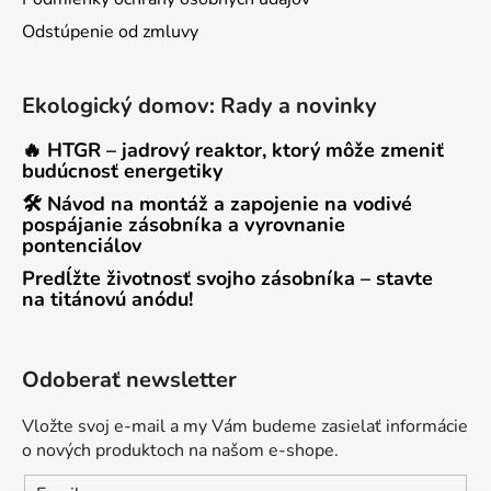
Odstúpenie od zmluvy
Ekologický domov: Rady a novinky
🔥 HTGR – jadrový reaktor, ktorý môže zmeniť
budúcnosť energetiky
🛠 Návod na montáž a zapojenie na vodivé
pospájanie zásobníka a vyrovnanie
pontenciálov
Predĺžte životnosť svojho zásobníka – stavte
na titánovú anódu!
Odoberať newsletter
Vložte svoj e-mail a my Vám budeme zasielať informácie
o nových produktoch na našom e-shope.