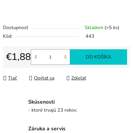
Dostupnosť
Skladom
(>5 ks)
Kód:
443
€1,88
DO KOŠÍKA
Jednotková cena:
Tlač
Opýtať sa
Zdieľať
Skúsenosti
- ktoré trvajú 23 rokov.
Záruka a servis