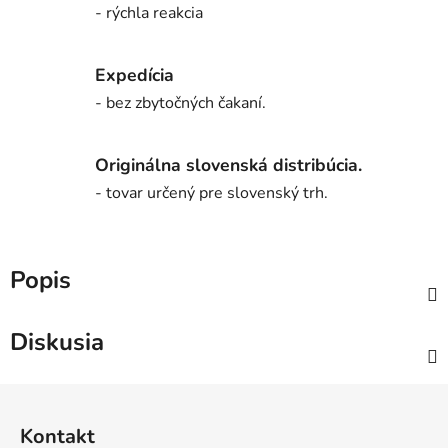
- rýchla reakcia
Expedícia
- bez zbytočných čakaní.
Originálna slovenská distribúcia.
- tovar určený pre slovenský trh.
Popis
Diskusia
Z
á
Kontakt