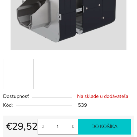
hviezdičiek.
Dostupnosť
Na sklade u dodávateľa
Kód:
539
€29,52
DO KOŠÍKA
Jednotková cena: