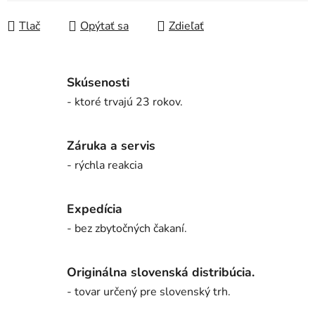
Tlač
Opýtať sa
Zdieľať
Skúsenosti
- ktoré trvajú 23 rokov.
Záruka a servis
- rýchla reakcia
Expedícia
- bez zbytočných čakaní.
Originálna slovenská distribúcia.
- tovar určený pre slovenský trh.