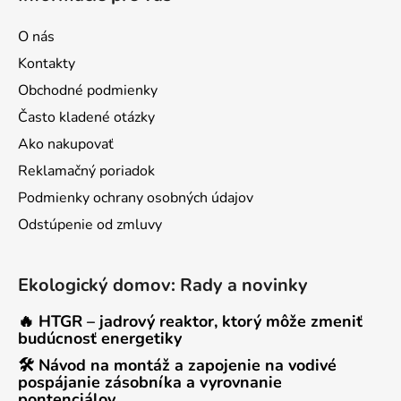
O nás
Kontakty
Obchodné podmienky
Často kladené otázky
Ako nakupovať
Reklamačný poriadok
Podmienky ochrany osobných údajov
Odstúpenie od zmluvy
Ekologický domov: Rady a novinky
🔥 HTGR – jadrový reaktor, ktorý môže zmeniť
budúcnosť energetiky
🛠 Návod na montáž a zapojenie na vodivé
pospájanie zásobníka a vyrovnanie
pontenciálov