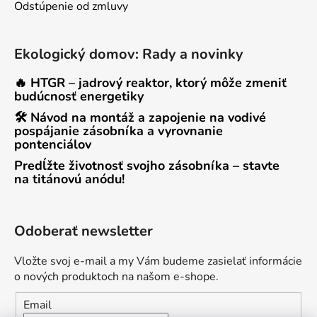
Odstúpenie od zmluvy
Ekologický domov: Rady a novinky
🔥 HTGR – jadrový reaktor, ktorý môže zmeniť
budúcnosť energetiky
🛠 Návod na montáž a zapojenie na vodivé
pospájanie zásobníka a vyrovnanie
pontenciálov
Predĺžte životnosť svojho zásobníka – stavte
na titánovú anódu!
Odoberať newsletter
Vložte svoj e-mail a my Vám budeme zasielať informácie
o nových produktoch na našom e-shope.
Email