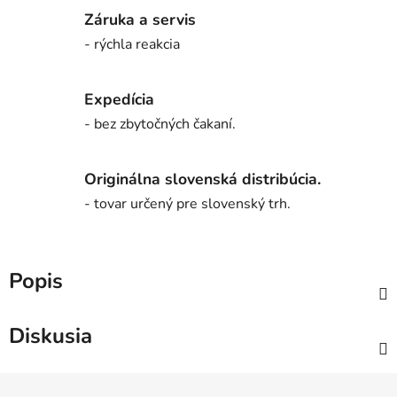
Záruka a servis
- rýchla reakcia
Expedícia
- bez zbytočných čakaní.
Originálna slovenská distribúcia.
- tovar určený pre slovenský trh.
Popis
Diskusia
Z