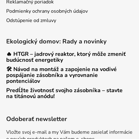
Reklamačný poriadok
Podmienky ochrany osobných údajov
Odstúpenie od zmluvy
Ekologický domov: Rady a novinky
🔥 HTGR – jadrový reaktor, ktorý môže zmeniť
budúcnosť energetiky
🛠 Návod na montáž a zapojenie na vodivé
pospájanie zásobníka a vyrovnanie
pontenciálov
Predĺžte životnosť svojho zásobníka – stavte
na titánovú anódu!
Odoberať newsletter
Vložte svoj e-mail a my Vám budeme zasielať informácie