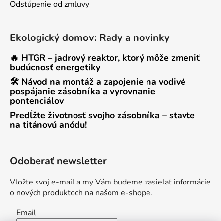
Odstúpenie od zmluvy
Ekologický domov: Rady a novinky
🔥 HTGR – jadrový reaktor, ktorý môže zmeniť
budúcnosť energetiky
🛠 Návod na montáž a zapojenie na vodivé
pospájanie zásobníka a vyrovnanie
pontenciálov
Predĺžte životnosť svojho zásobníka – stavte
na titánovú anódu!
Odoberať newsletter
Vložte svoj e-mail a my Vám budeme zasielať informácie
o nových produktoch na našom e-shope.
Email