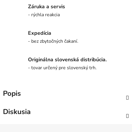
Záruka a servis
- rýchla reakcia
Expedícia
- bez zbytočných čakaní.
Originálna slovenská distribúcia.
- tovar určený pre slovenský trh.
Popis
Diskusia
Z