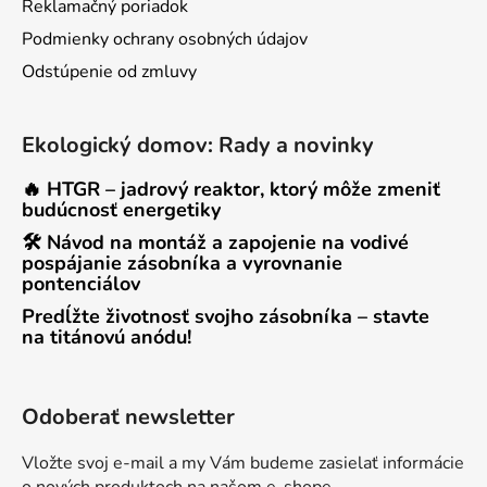
Reklamačný poriadok
Podmienky ochrany osobných údajov
Odstúpenie od zmluvy
Ekologický domov: Rady a novinky
🔥 HTGR – jadrový reaktor, ktorý môže zmeniť
budúcnosť energetiky
🛠 Návod na montáž a zapojenie na vodivé
pospájanie zásobníka a vyrovnanie
pontenciálov
Predĺžte životnosť svojho zásobníka – stavte
na titánovú anódu!
Odoberať newsletter
Vložte svoj e-mail a my Vám budeme zasielať informácie