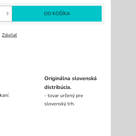
DO KOŠÍKA
Zdieľať
Originálna slovenská
distribúcia.
kaní.
- tovar určený pre
slovenský trh.