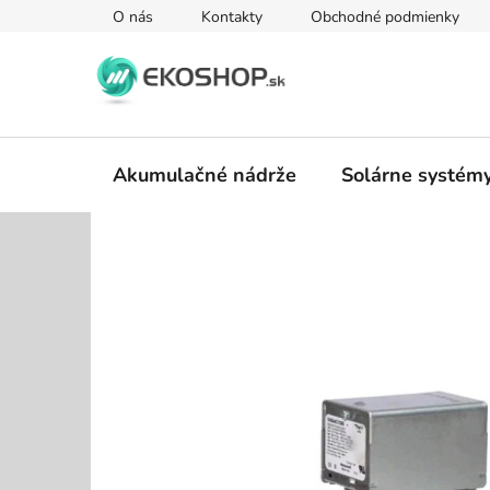
Prejsť
O nás
Kontakty
Obchodné podmienky
na
obsah
Akumulačné nádrže
Solárne systém