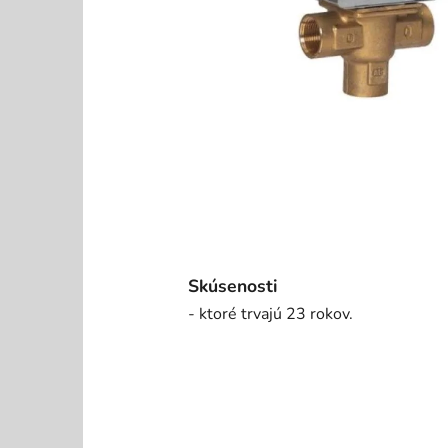
Skúsenosti
- ktoré trvajú 23 rokov.