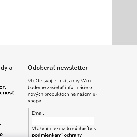
ady a
Odoberať newsletter
Vložte svoj e-mail a my Vám
or,
budeme zasielať informácie o
cnosť
nových produktoch na našom e-
shope.
Email
v
Vložením e-mailu súhlasíte s
ho
podmienkami ochrany