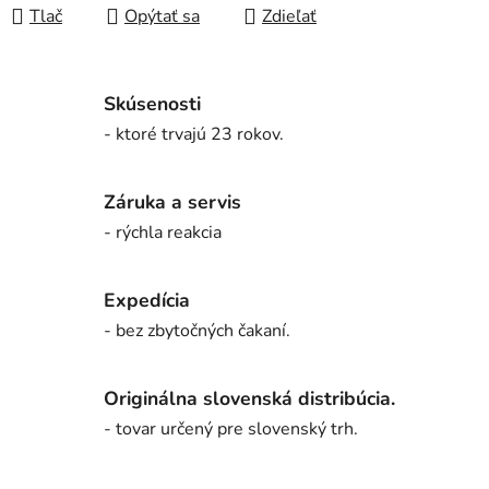
Tlač
Opýtať sa
Zdieľať
Skúsenosti
- ktoré trvajú 23 rokov.
Záruka a servis
- rýchla reakcia
Expedícia
- bez zbytočných čakaní.
Originálna slovenská distribúcia.
- tovar určený pre slovenský trh.