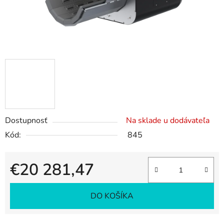
Dostupnosť
Na sklade u dodávateľa
Kód:
845
€20 281,47
Jednotková cena:
DO KOŠÍKA