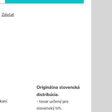
Zdieľať
Originálna slovenská
distribúcia.
kaní.
- tovar určený pre
slovenský trh.