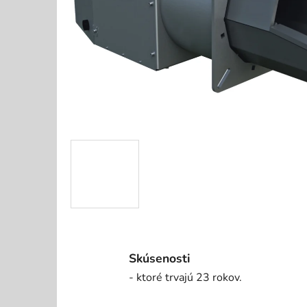
Skúsenosti
- ktoré trvajú 23 rokov.