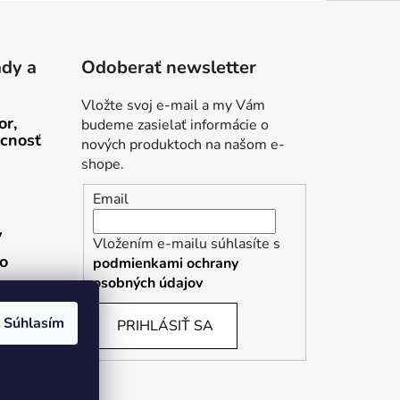
ady a
Odoberať newsletter
Vložte svoj e-mail a my Vám
or,
budeme zasielať informácie o
cnosť
nových produktoch na našom e-
shope.
Email
v
Vložením e-mailu súhlasíte s
ho
podmienkami ochrany
osobných údajov
Súhlasím
PRIHLÁSIŤ SA