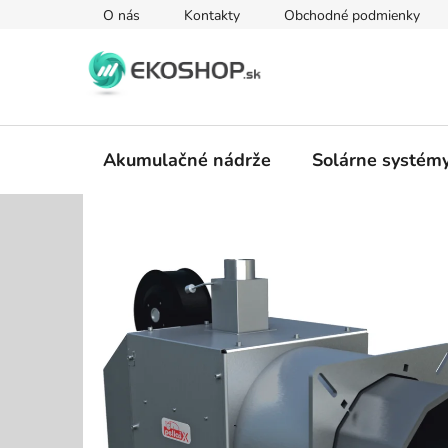
Prejsť
O nás
Kontakty
Obchodné podmienky
na
obsah
Akumulačné nádrže
Solárne systém