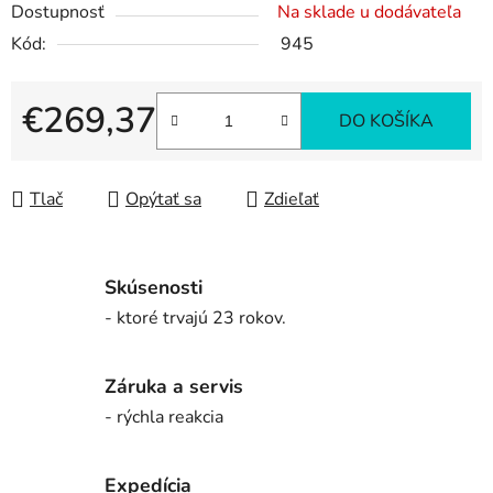
Dostupnosť
Na sklade u dodávateľa
Kód:
945
€269,37
DO KOŠÍKA
Jednotková cena:
Tlač
Opýtať sa
Zdieľať
Skúsenosti
- ktoré trvajú 23 rokov.
Záruka a servis
- rýchla reakcia
Expedícia