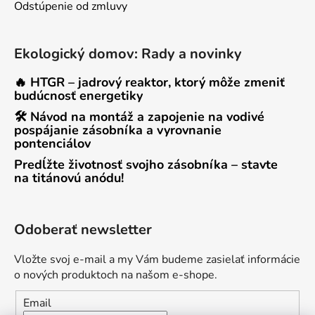
Odstúpenie od zmluvy
Ekologický domov: Rady a novinky
🔥 HTGR – jadrový reaktor, ktorý môže zmeniť
budúcnosť energetiky
🛠 Návod na montáž a zapojenie na vodivé
pospájanie zásobníka a vyrovnanie
pontenciálov
Predĺžte životnosť svojho zásobníka – stavte
na titánovú anódu!
Odoberať newsletter
Vložte svoj e-mail a my Vám budeme zasielať informácie
o nových produktoch na našom e-shope.
Email