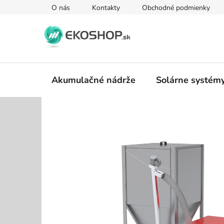
Prejsť
O nás
Kontakty
Obchodné podmienky
na
obsah
Akumulačné nádrže
Solárne systém