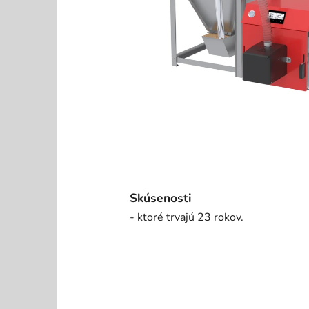
Skúsenosti
- ktoré trvajú 23 rokov.