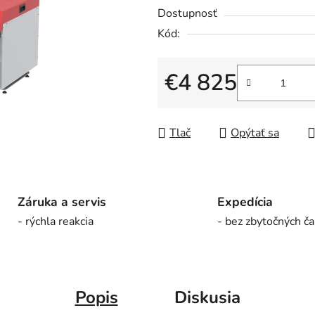
5
Dostupnosť
hviezdičiek.
Kód:
€4 825
Jednotková cena:
Tlač
Opýtať sa
Záruka a servis
Expedícia
- rýchla reakcia
- bez zbytočných ča
Popis
Diskusia