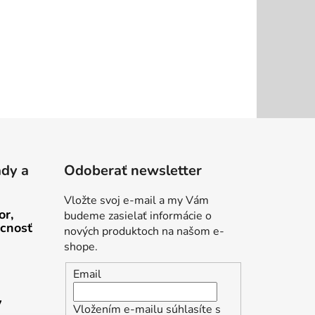
ady a
Odoberať newsletter
Vložte svoj e-mail a my Vám
or,
budeme zasielať informácie o
cnosť
nových produktoch na našom e-
shope.
Email
v
Vložením e-mailu súhlasíte s