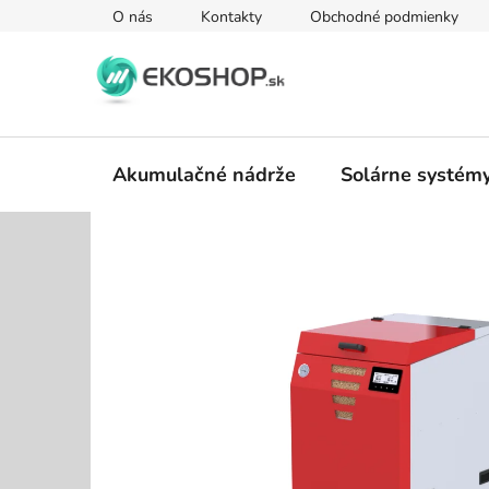
Prejsť
O nás
Kontakty
Obchodné podmienky
na
obsah
Akumulačné nádrže
Solárne systém