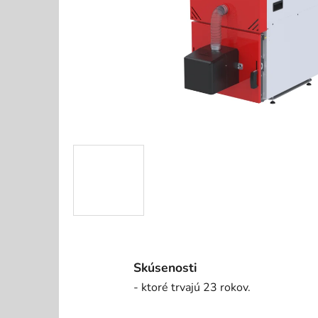
Skúsenosti
- ktoré trvajú 23 rokov.