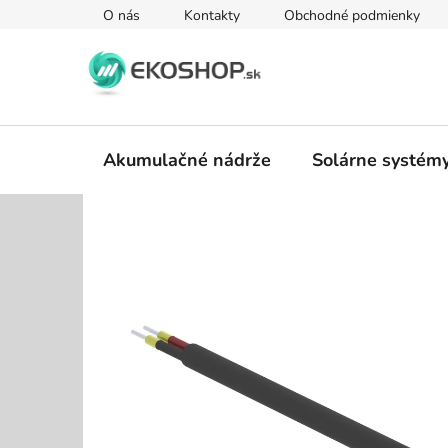
Prejsť
O nás
Kontakty
Obchodné podmienky
na
obsah
Akumulačné nádrže
Solárne systém