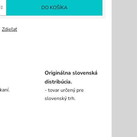
DO KOŠÍKA
Zdieľať
Originálna slovenská
distribúcia.
kaní.
- tovar určený pre
slovenský trh.