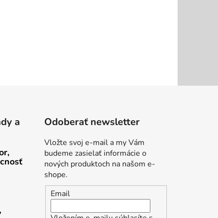
ady a
Odoberať newsletter
Vložte svoj e-mail a my Vám
or,
budeme zasielať informácie o
cnosť
nových produktoch na našom e-
shope.
Email
v