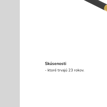
Skúsenosti
- ktoré trvajú 23 rokov.