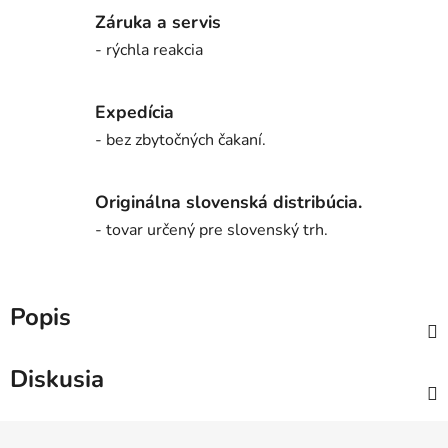
Záruka a servis
- rýchla reakcia
Expedícia
- bez zbytočných čakaní.
Originálna slovenská distribúcia.
- tovar určený pre slovenský trh.
Popis
Diskusia
Z