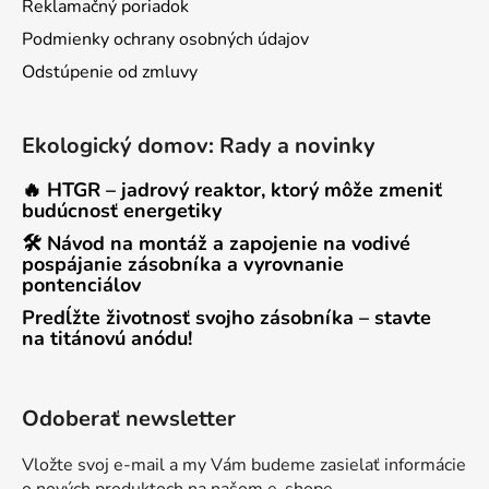
Reklamačný poriadok
Podmienky ochrany osobných údajov
Odstúpenie od zmluvy
Ekologický domov: Rady a novinky
🔥 HTGR – jadrový reaktor, ktorý môže zmeniť
budúcnosť energetiky
🛠 Návod na montáž a zapojenie na vodivé
pospájanie zásobníka a vyrovnanie
pontenciálov
Predĺžte životnosť svojho zásobníka – stavte
na titánovú anódu!
Odoberať newsletter
Vložte svoj e-mail a my Vám budeme zasielať informácie