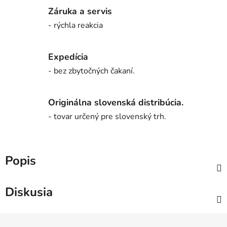
Záruka a servis
- rýchla reakcia
Expedícia
- bez zbytočných čakaní.
Originálna slovenská distribúcia.
- tovar určený pre slovenský trh.
Popis
Diskusia
Z