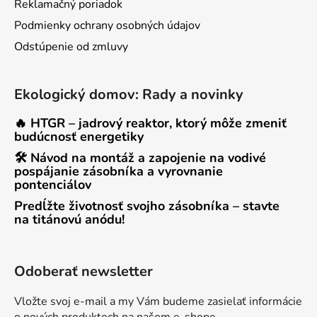
Reklamačný poriadok
Podmienky ochrany osobných údajov
Odstúpenie od zmluvy
Ekologický domov: Rady a novinky
🔥 HTGR – jadrový reaktor, ktorý môže zmeniť
budúcnosť energetiky
🛠 Návod na montáž a zapojenie na vodivé
pospájanie zásobníka a vyrovnanie
pontenciálov
Predĺžte životnosť svojho zásobníka – stavte
na titánovú anódu!
Odoberať newsletter
Vložte svoj e-mail a my Vám budeme zasielať informácie